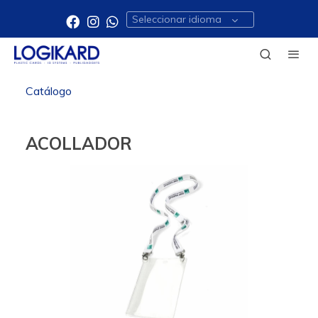
Seleccionar idioma
Catálogo
ACOLLADOR