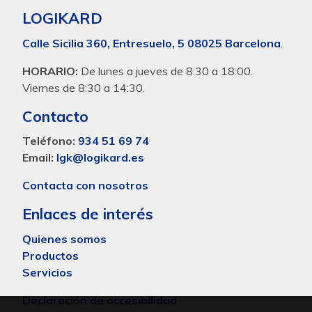
LOGIKARD
Calle Sicilia 360, Entresuelo, 5 08025 Barcelona
.
HORARIO:
De lunes a jueves de 8:30 a 18:00.
Viernes de 8:30 a 14:30.
Contacto
Teléfono:
934 51 69 74
Email:
lgk@logikard.es
Contacta con nosotros
Enlaces de interés
Quienes somos
Productos
Servicios
Declaración de accesibilidad