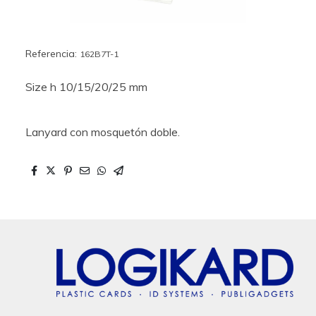
Referencia:
162B7T-1
Size h 10/15/20/25 mm
Lanyard con mosquetón doble.