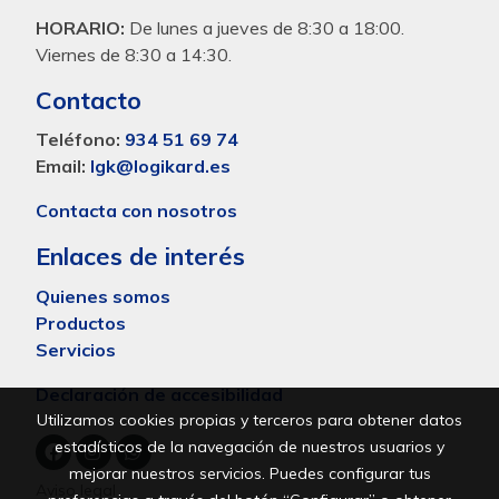
HORARIO:
De lunes a jueves de 8:30 a 18:00.
Viernes de 8:30 a 14:30.
Contacto
Teléfono:
934 51 69 74
Email:
lgk@logikard.es
Contacta con nosotros
Enlaces de interés
Quienes somos
Productos
Servicios
Declaración de accesibilidad
Utilizamos cookies propias y terceros para obtener datos
estadísticos de la navegación de nuestros usuarios y
mejorar nuestros servicios. Puedes configurar tus
Aviso legal