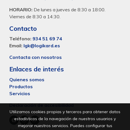
HORARIO:
De lunes a jueves de 8:30 a 18:00.
Viernes de 8:30 a 14:30.
Contacto
Teléfono:
934 51 69 74
Email:
lgk@logikard.es
Contacta con nosotros
Enlaces de interés
Quienes somos
Productos
Servicios
Declaración de accesibilidad
Utilizamos cookies propias y terceros para obtener datos
estadísticos de la navegación de nuestros usuarios y
mejorar nuestros servicios. Puedes configurar tus