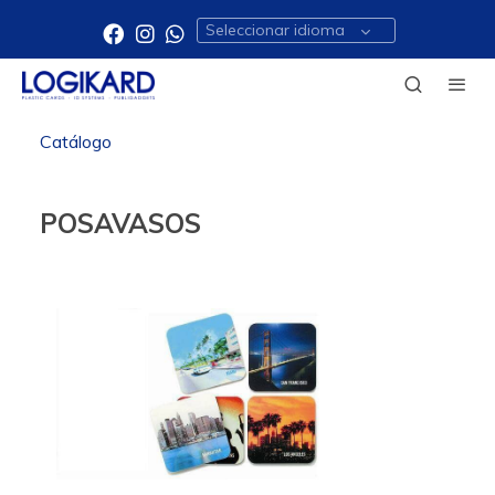
Seleccionar idioma
Catálogo
POSAVASOS