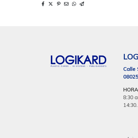
LO
Calle 
08025
HORA
8:30 a
14:30.