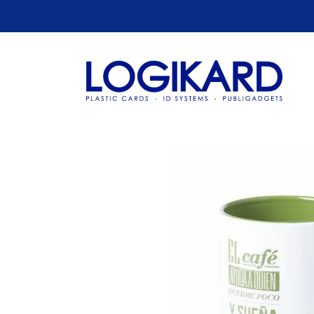
Catálogo
TAZA KULMER