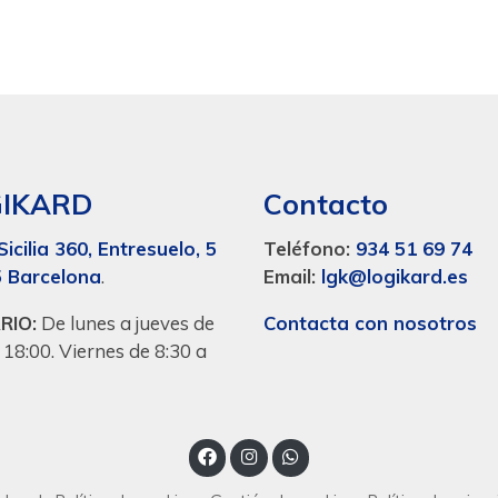
GIKARD
Contacto
Sicilia 360, Entresuelo, 5
Teléfono:
934 51 69 74
 Barcelona
.
Email:
lgk@logikard.es
RIO:
De lunes a jueves de
Contacta con nosotros
 18:00. Viernes de 8:30 a