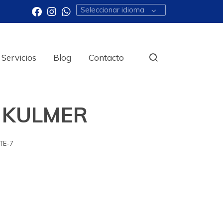
Seleccionar idioma
Servicios
Blog
Contacto
 KULMER
TE-7